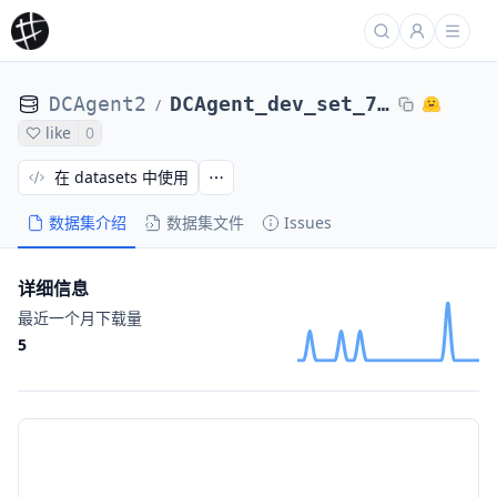
DCAgent2
DCAgent_dev_set_71_tasks_DCAgent_r2egymGPT5CodexPassed-nl2bash-bugsseq_Qwen3-8B7bd14274
/
like
0
在 datasets 中使用
数据集介绍
数据集文件
Issues
详细信息
最近一个月下载量
5