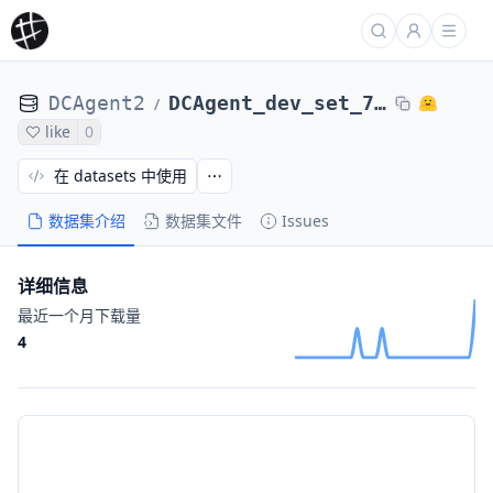
DCAgent2
DCAgent_dev_set_71_tasks_DCAgent_r2egymGPT5CodexPassed-nl2bash-bugsseq_Qwen3-8B92d042a3
/
like
0
在 datasets 中使用
数据集介绍
数据集文件
Issues
详细信息
最近一个月下载量
4