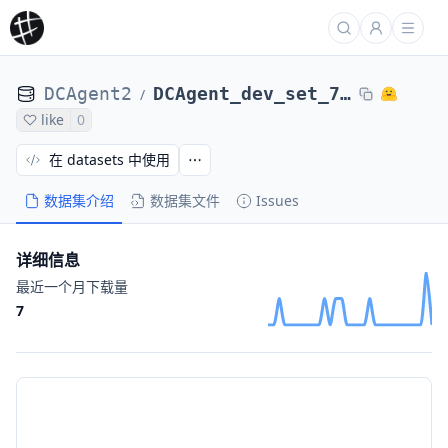
DCAgent2
DCAgent_dev_set_71_tasks_laion_Qwen3-Coder-480B-codeforces-fixeps_Qwen3-8B_20253b5a9b54
/
like
0
在 datasets 中使用
数据集介绍
数据集文件
Issues
详细信息
最近一个月下载量
7