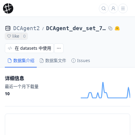
DCAgent2
DCAgent_dev_set_71_tasks_laion_glm-4_6-freelancer-32ep-131k-torch_20251219_061852
/
like
0
在 datasets 中使用
数据集介绍
数据集文件
Issues
详细信息
最近一个月下载量
10