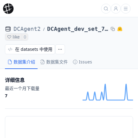
DCAgent2
DCAgent_dev_set_71_tasks_laion_glm46-Magicoder-Evol-Instruct-110K-sandboxes-1-tf1bf6109
/
like
0
在 datasets 中使用
数据集介绍
数据集文件
Issues
详细信息
最近一个月下载量
7