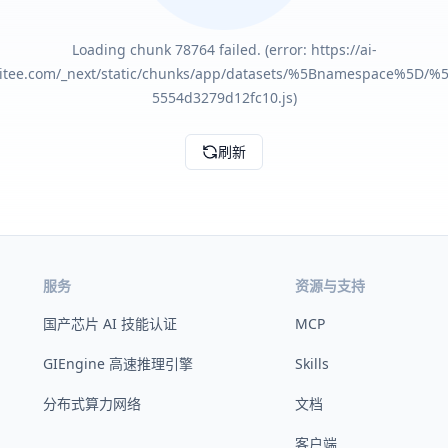
Loading chunk 78764 failed. (error: https://ai-
gitee.com/_next/static/chunks/app/datasets/%5Bnamespace%5D/%
5554d3279d12fc10.js)
刷新
服务
资源与支持
国产芯片 AI 技能认证
MCP
GIEngine 高速推理引擎
Skills
分布式算力网络
文档
客户端