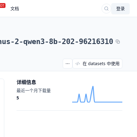
OT
文档
登录
nus-2-qwen3-8b-202-96216310
在 datasets 中使用
详细信息
最近一个月下载量
5