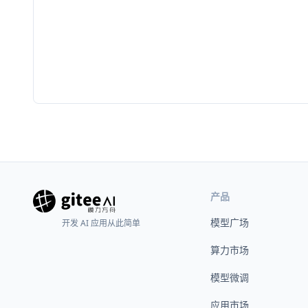
产品
模型广场
开发 AI 应用从此简单
算力市场
模型微调
应用市场