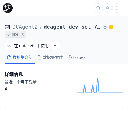
DCAgent2
dcagent-dev-set-71-tasks-dcagent2-glm-4-6-stackexchange-overflow-sandboxes-32e-71853006
/
like
0
在 datasets 中使用
数据集介绍
数据集文件
Issues
详细信息
最近一个月下载量
4