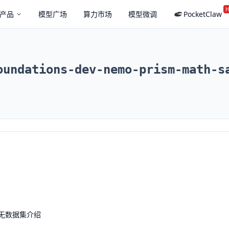
H
产品
模型广场
算力市场
模型微调
PocketClaw
oundations-dev-nemo-prism-math-s
无数据集介绍