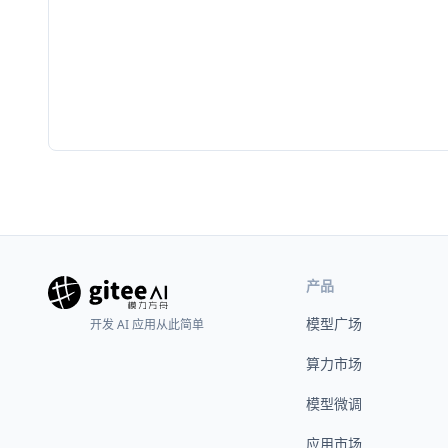
产品
模型广场
开发 AI 应用从此简单
算力市场
模型微调
应用市场