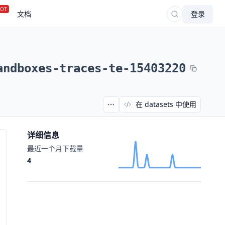
OT
文档
登录
andboxes-traces-te-15403220
在 datasets 中使用
详细信息
最近一个月下载量
4