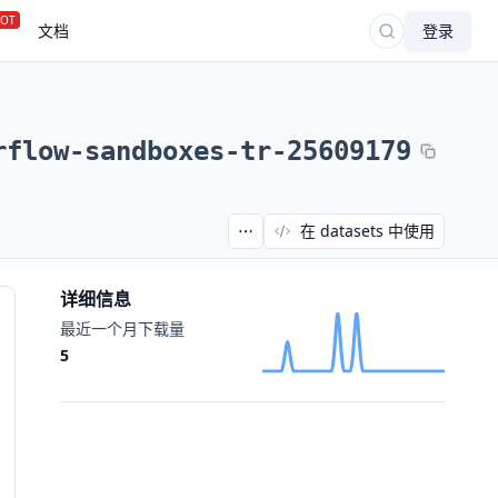
OT
文档
登录
rflow-sandboxes-tr-25609179
在 datasets 中使用
详细信息
最近一个月下载量
5