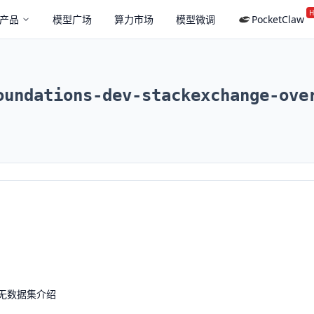
H
产品
模型广场
算力市场
模型微调
PocketClaw
oundations-dev-stackexchange-ove
无数据集介绍