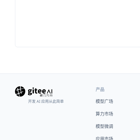
产品
模型广场
开发 AI 应用从此简单
算力市场
模型微调
应用市场