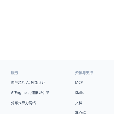
服务
资源与支持
国产芯片 AI 技能认证
MCP
GIEngine 高速推理引擎
Skills
分布式算力网络
文档
客户端