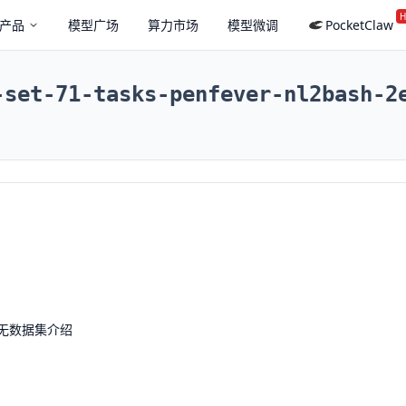
H
产品
模型广场
算力市场
模型微调
PocketClaw
-set-71-tasks-penfever-nl2bash-2
无数据集介绍