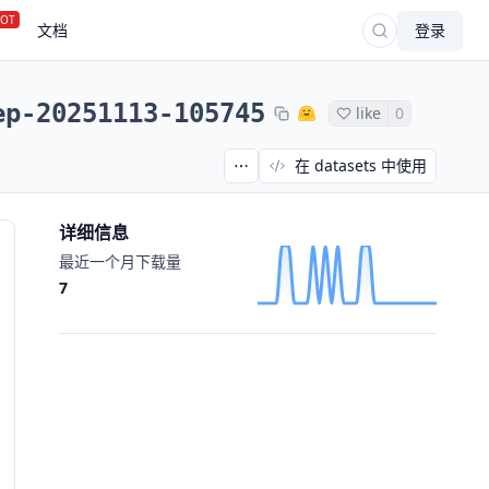
OT
文档
登录
ep-20251113-105745
like
0
在 datasets 中使用
详细信息
最近一个月下载量
7