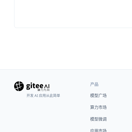
产品
模型广场
开发 AI 应用从此简单
算力市场
模型微调
应用市场