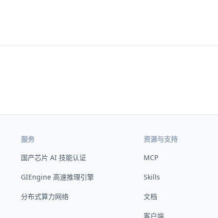
服务
资源与支持
国产芯片 AI 技能认证
MCP
GIEngine 高速推理引擎
Skills
分布式算力网络
文档
客户端