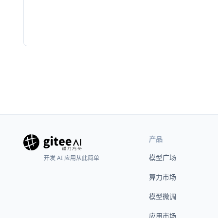
产品
模型广场
开发 AI 应用从此简单
算力市场
模型微调
应用市场