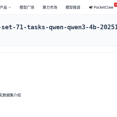
H
产品
模型广场
算力市场
模型微调
PocketClaw
-set-71-tasks-qwen-qwen3-4b-2025
无数据集介绍