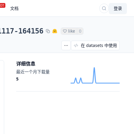
OT
文档
登录
1117-164156
like
0
在 datasets 中使用
详细信息
最近一个月下载量
5