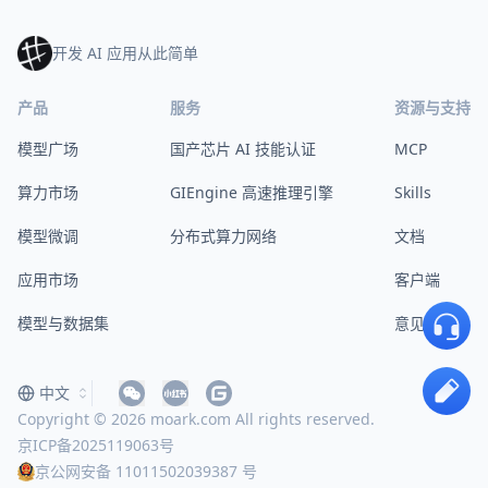
开发 AI 应用从此简单
产品
服务
资源与支持
模型广场
国产芯片 AI 技能认证
MCP
算力市场
GIEngine 高速推理引擎
Skills
模型微调
分布式算力网络
文档
应用市场
客户端
模型与数据集
意见反馈
中文
Copyright © 2026 moark.com All rights reserved.
京ICP备2025119063号
京公网安备 11011502039387 号