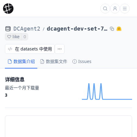
DCAgent2
dcagent-dev-set-71-tasks-qwen-qwen3-coder-30b-a3b-instruct-20251118-112209
/
like
0
在 datasets 中使用
数据集介绍
数据集文件
Issues
详细信息
最近一个月下载量
3