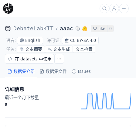
DebateLabKIT
aaac
like
0
/
English
CC BY-SA 4.0
语言
:
许可证
:
文本摘要
文本生成
文本检索
任务
:
在 datasets 中使用
数据集介绍
数据集文件
Issues
详细信息
最近一个月下载量
8