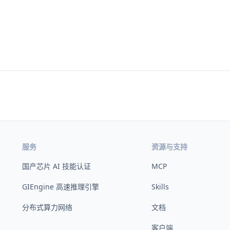
服务
资源与支持
国产芯片 AI 技能认证
MCP
GIEngine 高速推理引擎
Skills
分布式算力网络
文档
客户端