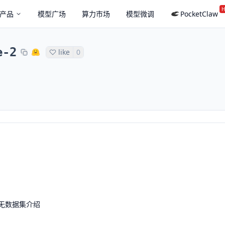
H
产品
模型广场
算力市场
模型微调
PocketClaw
e-2
like
0
无数据集介绍