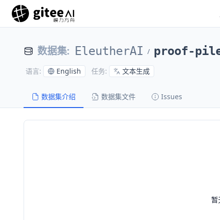
数据集
:
EleutherAI
proof-pil
/
English
文本生成
语言
:
任务
:
数据集介绍
数据集文件
Issues
暂