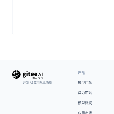
产品
模型广场
开发 AI 应用从此简单
算力市场
模型微调
应用市场