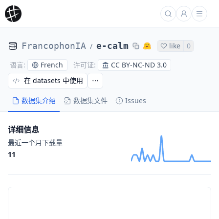
FrancophonIA
e-calm
like
0
/
French
CC BY-NC-ND 3.0
语言
:
许可证
:
在 datasets 中使用
数据集介绍
数据集文件
Issues
详细信息
最近一个月下载量
11