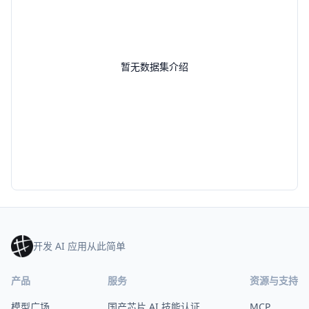
暂无数据集介绍
开发 AI 应用从此简单
产品
服务
资源与支持
模型广场
国产芯片 AI 技能认证
MCP