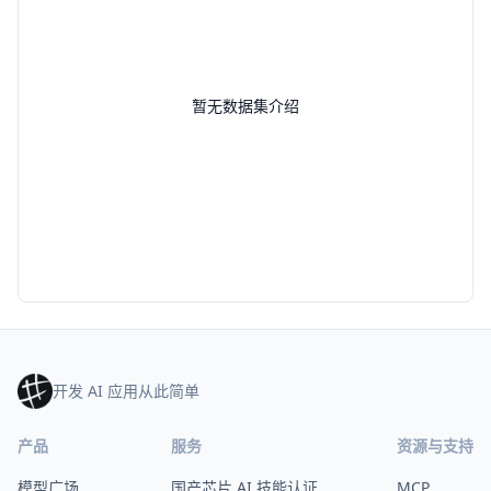
暂无数据集介绍
开发 AI 应用从此简单
产品
服务
资源与支持
模型广场
国产芯片 AI 技能认证
MCP