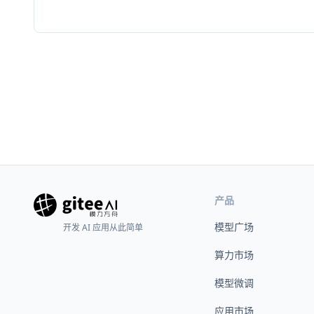
产品
模型广场
开发 AI 应用从此简单
算力市场
模型微调
应用市场