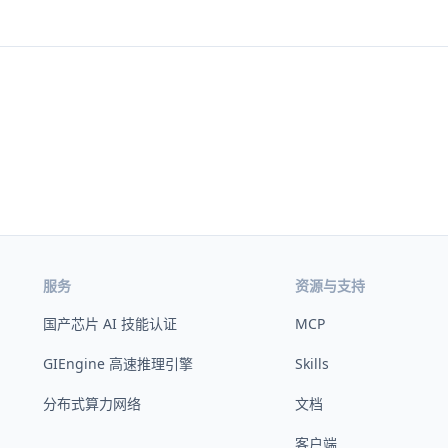
服务
资源与支持
国产芯片 AI 技能认证
MCP
GIEngine 高速推理引擎
Skills
分布式算力网络
文档
客户端