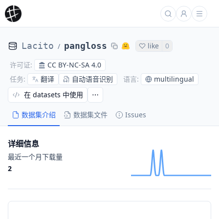
Lacito
pangloss
like
0
/
CC BY-NC-SA 4.0
许可证
:
翻译
自动语音识别
multilingual
任务
:
语言
:
在 datasets 中使用
数据集介绍
数据集文件
Issues
详细信息
最近一个月下载量
2