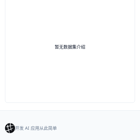
暂无数据集介绍
开发 AI 应用从此简单