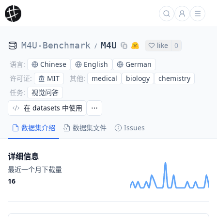
M4U-Benchmark
M4U
like
0
/
Chinese
English
German
语言
:
MIT
medical
biology
chemistry
许可证
:
其他
:
视觉问答
任务
:
在 datasets 中使用
数据集介绍
数据集文件
Issues
详细信息
最近一个月下载量
16