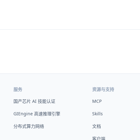
服务
资源与支持
国产芯片 AI 技能认证
MCP
GIEngine 高速推理引擎
Skills
分布式算力网络
文档
客户端