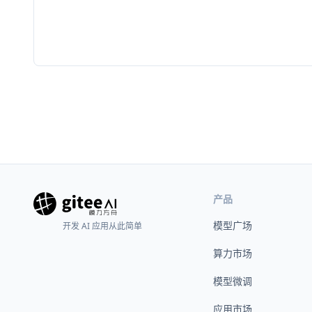
产品
模型广场
开发 AI 应用从此简单
算力市场
模型微调
应用市场