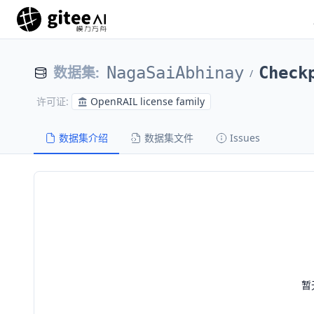
数据集
:
NagaSaiAbhinay
Check
/
OpenRAIL license family
许可证
:
数据集介绍
数据集文件
Issues
暂