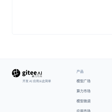
产品
模型广场
开发 AI 应用从此简单
算力市场
模型微调
应用市场