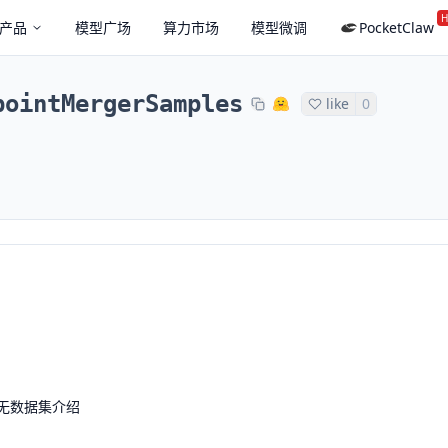
H
产品
模型广场
算力市场
模型微调
PocketClaw
pointMergerSamples
like
0
无数据集介绍