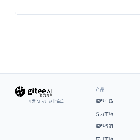
产品
模型广场
开发 AI 应用从此简单
算力市场
模型微调
应用市场