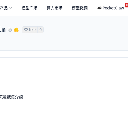
H
产品
模型广场
算力市场
模型微调
PocketClaw
im
like
0
无数据集介绍