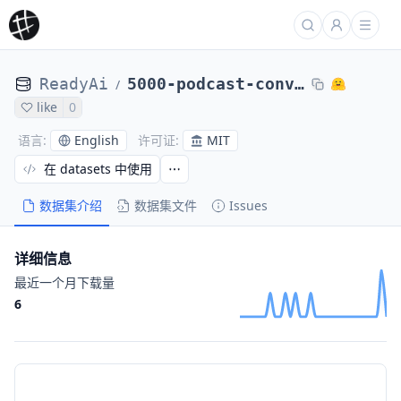
ReadyAi
5000-podcast-conversations-with-metadata-and-embedding-dataset
/
like
0
English
MIT
语言
:
许可证
:
在 datasets 中使用
数据集介绍
数据集文件
Issues
详细信息
最近一个月下载量
6