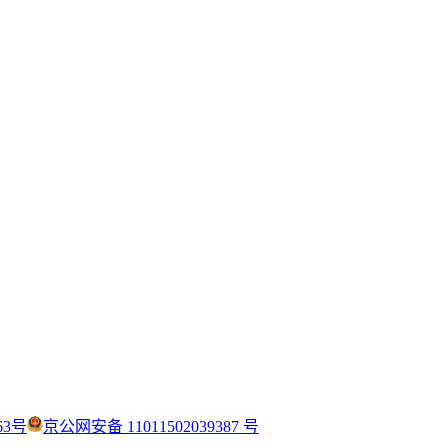
63号
京公网安备 11011502039387 号