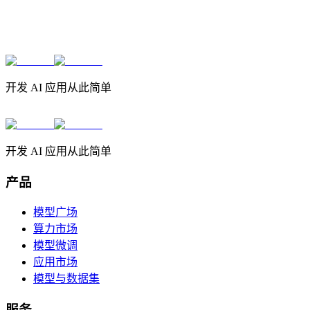
开发 AI 应用从此简单
开发 AI 应用从此简单
产品
模型广场
算力市场
模型微调
应用市场
模型与数据集
服务