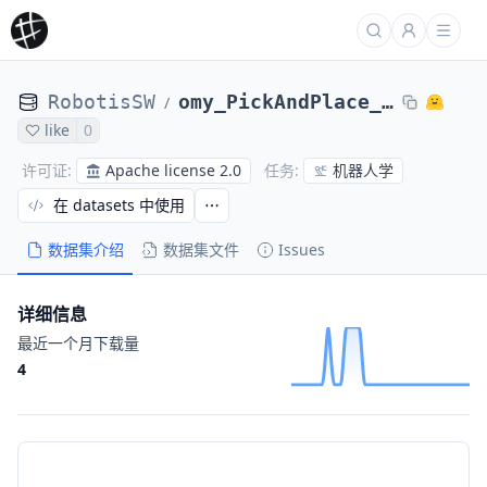
RobotisSW
omy_PickAndPlace_RedBlock
/
like
0
Apache license 2.0
机器人学
许可证
:
任务
:
在 datasets 中使用
数据集介绍
数据集文件
Issues
详细信息
最近一个月下载量
4