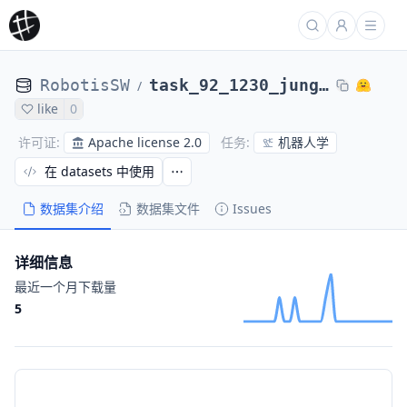
RobotisSW
task_92_1230_jungmin_1_edit
/
like
0
Apache license 2.0
机器人学
许可证
:
任务
:
在 datasets 中使用
数据集介绍
数据集文件
Issues
详细信息
最近一个月下载量
5