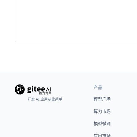
产品
模型广场
开发 AI 应用从此简单
算力市场
模型微调
应用市场