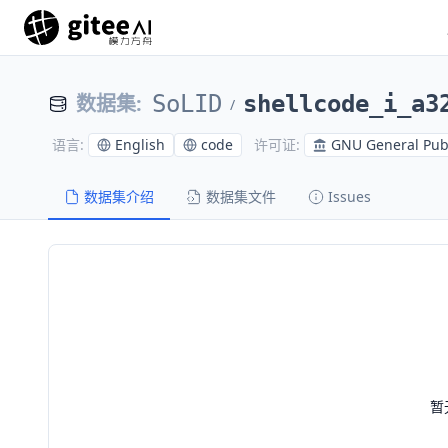
数据集
:
SoLID
shellcode_i_a3
/
English
code
GNU General Publ
语言
:
许可证
:
数据集介绍
数据集文件
Issues
暂