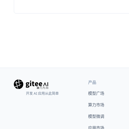
产品
模型广场
开发 AI 应用从此简单
算力市场
模型微调
应用市场