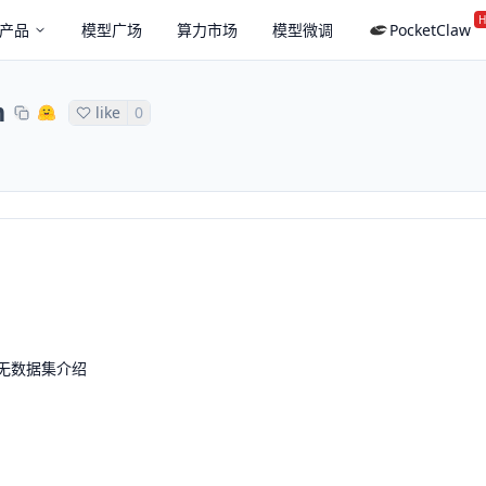
H
产品
模型广场
算力市场
模型微调
PocketClaw
n
like
0
无数据集介绍