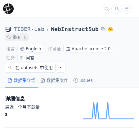
TIGER-Lab
WebInstructSub
/
like
0
English
Apache license 2.0
语言
:
许可证
:
问答
任务
:
在 datasets 中使用
数据集介绍
数据集文件
Issues
详细信息
最近一个月下载量
3