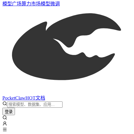
模型广场
算力市场
模型微调
PocketClaw
HOT
文档
登录