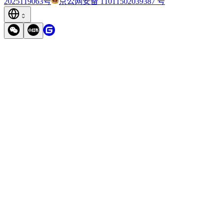
2025119063号
京公网安备 11011502039387 号