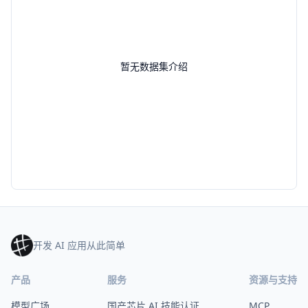
暂无数据集介绍
开发 AI 应用从此简单
产品
服务
资源与支持
模型广场
国产芯片 AI 技能认证
MCP