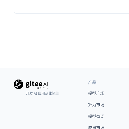
产品
模型广场
开发 AI 应用从此简单
算力市场
模型微调
应用市场