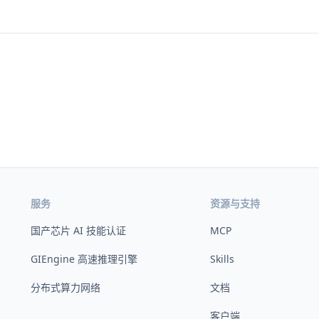
服务
资源与支持
国产芯片 AI 技能认证
MCP
GIEngine 高速推理引擎
Skills
分布式算力网络
文档
客户端