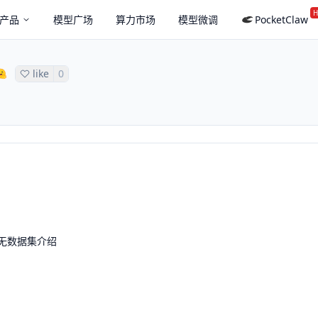
H
产品
模型广场
算力市场
模型微调
PocketClaw
like
0
无数据集介绍