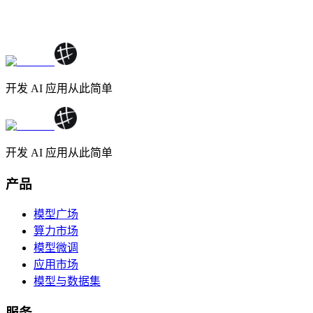
开发 AI 应用从此简单
开发 AI 应用从此简单
产品
模型广场
算力市场
模型微调
应用市场
模型与数据集
服务