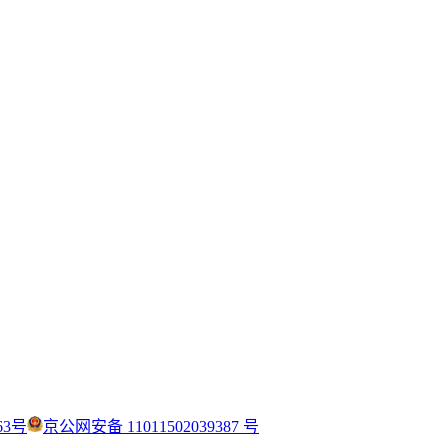
63号
京公网安备 11011502039387 号