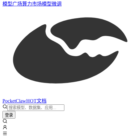
模型广场
算力市场
模型微调
PocketClaw
HOT
文档
登录