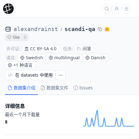
alexandrainst
scandi-qa
/
like
0
CC BY-SA 4.0
问答
许可证
:
任务
:
Swedish
multilingual
Danish
语言
:
+
1 种语言
在 datasets 中使用
数据集介绍
数据集文件
Issues
详细信息
最近一个月下载量
8