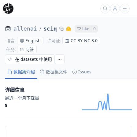
allenai
sciq
like
0
/
English
CC BY-NC 3.0
语言
:
许可证
:
问答
任务
:
在 datasets 中使用
数据集介绍
数据集文件
Issues
详细信息
最近一个月下载量
5