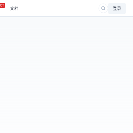
OT
文档
登录