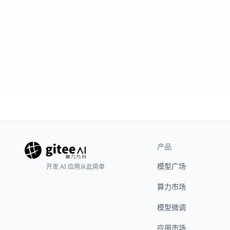
产品
模型广场
开发 AI 应用从此简单
算力市场
模型微调
应用市场