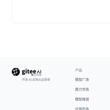
产品
模型广场
开发 AI 应用从此简单
算力市场
模型微调
应用市场