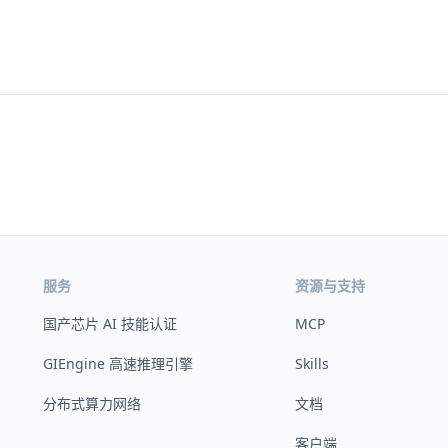
服务
资源与支持
国产芯片 AI 技能认证
MCP
GIEngine 高速推理引擎
Skills
分布式算力网络
文档
客户端