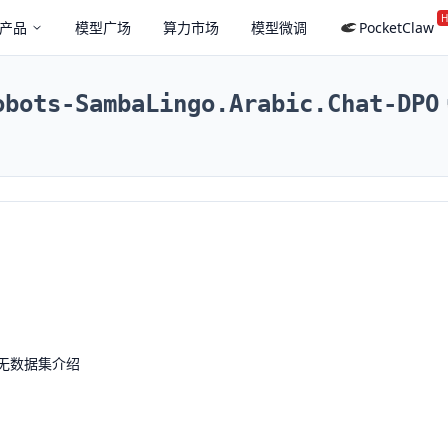
H
产品
模型广场
算力市场
模型微调
PocketClaw
obots-SambaLingo.Arabic.Chat-DPO
无数据集介绍