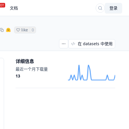
OT
文档
登录
like
0
在 datasets 中使用
详细信息
最近一个月下载量
13