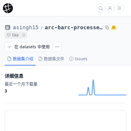
asingh15
arc-barc-processed-direct-max4k-abs-base-no-oracle-qwensols-0107-43of64
/
like
0
在 datasets 中使用
数据集介绍
数据集文件
Issues
详细信息
最近一个月下载量
3