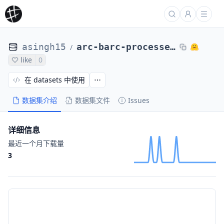
asingh15
arc-barc-processed-direct-max4k-abs-lr5e-6-ep1-no-oracle-0104-2of8
/
like
0
在 datasets 中使用
数据集介绍
数据集文件
Issues
详细信息
最近一个月下载量
3