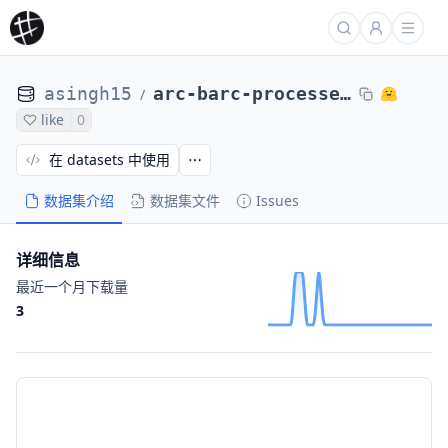
asingh15
arc-barc-processed-direct-max4k-abs-lr5e-6-ep1-no-oracle-0104-3of8
/
like
0
在 datasets 中使用
数据集介绍
数据集文件
Issues
详细信息
最近一个月下载量
3