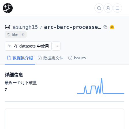
asingh15
arc-barc-processed-direct-max4k-abs-lr5e-6-ep1-no-oracle-qwensols-0104-14of16
/
like
0
在 datasets 中使用
数据集介绍
数据集文件
Issues
详细信息
最近一个月下载量
7