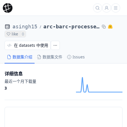
asingh15
arc-barc-processed-direct-max4k-abs-lr5e-6-ep1-oracle-qwensols-0104
/
like
0
在 datasets 中使用
数据集介绍
数据集文件
Issues
详细信息
最近一个月下载量
3