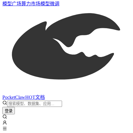
模型广场
算力市场
模型微调
PocketClaw
HOT
文档
登录