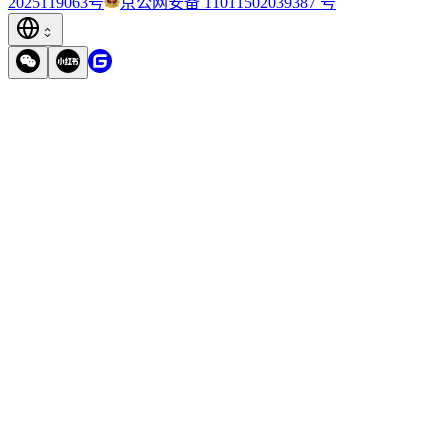
2025119063号
京公网安备 11011502039387 号