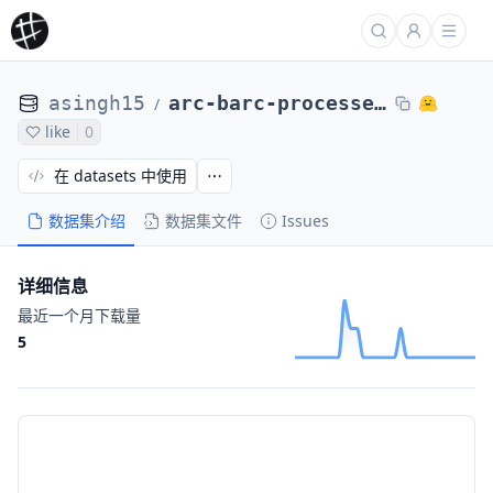
asingh15
arc-barc-processed-direct-max4k-abs-lr5e-6-ep6-oracle-0104-2of8
/
like
0
在 datasets 中使用
数据集介绍
数据集文件
Issues
详细信息
最近一个月下载量
5