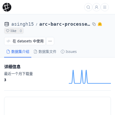
asingh15
arc-barc-processed-direct-max4k-gpt5.2abstractions-rephrased-qwensols-0104-2of64
/
like
0
在 datasets 中使用
数据集介绍
数据集文件
Issues
详细信息
最近一个月下载量
3