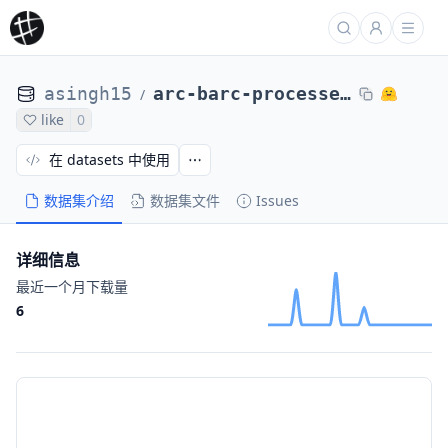
asingh15
arc-barc-processed-direct-max4k-gpt5.2abstractions-rephrased-qwensols-0104-44of64
/
like
0
在 datasets 中使用
数据集介绍
数据集文件
Issues
详细信息
最近一个月下载量
6