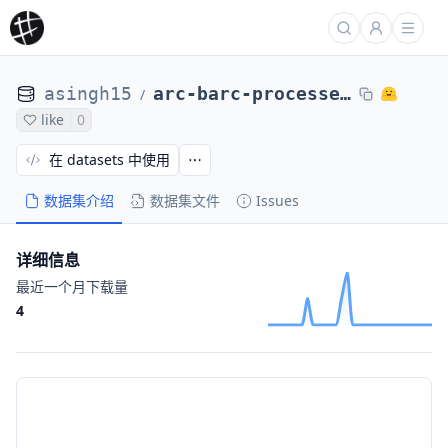
asingh15
arc-barc-processed-direct-max4k-gpt5.2abstractions-rephrased-qwensols-0104-64of64
/
like
0
在 datasets 中使用
数据集介绍
数据集文件
Issues
详细信息
最近一个月下载量
4